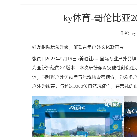
ky体育-哥伦比亚
作者：ley
好友组队玩法升级，解锁青年户外文化新符号
张家口2025年9月15日 /美通社/ -- 国际专业户外品
为全新升级的2.0版本，本次玩徒派对突破性创造
体；同时将户外运动与音乐现场紧密结合，为众多
户外为纽带，与超过3000位自然玩徒们，在崇礼的山