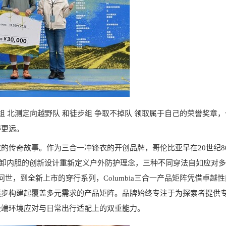
组 北测定向越野队 和徒步组 争取不掉队 领取属于自己的荣誉奖章
得更远。
的传奇故事。作为三合一冲锋衣的开创品牌，哥伦比亚早在20世纪8
统概念，以可拆卸内胆的创新设计重新定义户外防护理念，三种不同穿法自如应对
arka问世，到全新上市的穿行系列，Columbia三合一产品矩阵凭借卓越
逐步构建起覆盖多元需求的产品矩阵。品牌始终专注于为探索者提供
极端环境应对与日常出行适配上的双重能力。