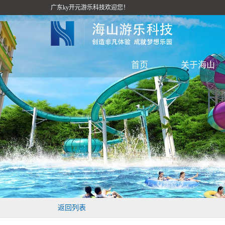
广东ky开元游乐科技欢迎您！
首页
关于海山
返回列表