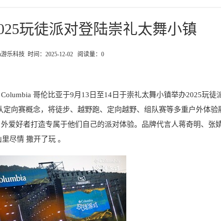
2025玩徒派对登陆崇礼太舞小镇
u游乐科技 时间：2025-12-02 阅读量：
0
牌 Columbia 哥伦比亚于9月13日至14日于崇礼太舞小镇举办2025玩
组队定向赛概念，将徒步、越野跑、定向越野、组队赛等多重户外体验
户外爱好者打造专属于他们自己的派对体验。品牌代言人蒋奇明、张
里尽情 撒开了玩 。