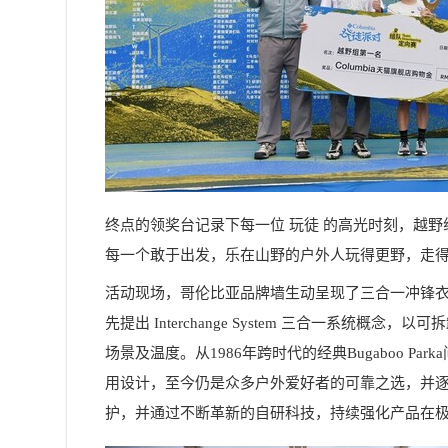
终点的领奖台记录下每一位 玩徒 的高光时刻，越野
每一个敢于出发，乐在山野的户外人玩得更野，走
活动现场，哥伦比亚品牌墙生动呈现了三合一冲锋衣
先提出 Interchange System 三合一系
场景及温度。从1986年跨时代的经典Bugaboo P
用设计，至今仍是众多户外爱好者的可靠之选，并
护，并通过不断革新的自研科技，持续强化产品在