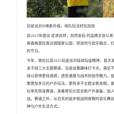
玩徒派对IP焕新升级，组队玩法好玩加倍
自2023年提出 走进自然，自然会玩 的品牌主张
南香格里拉普达措国家公园，将自然与音乐融合，
的节日。
今年，哥伦比亚2025玩徒派对延续玩徒精神，首
亲子组三大主题赛道，沿途设置趣味打卡点，满足不同
线以获得更佳成绩，感受速度与战术的协作魅力。徒
索更加多元的户外玩法。更有亲子主题全新亮相，
仪率先现身赛道，身着哥伦比亚全新户外装备，加
战。赛道之外，从白天的徒步挑战到夜晚的音乐舞
神与户外生活方式。