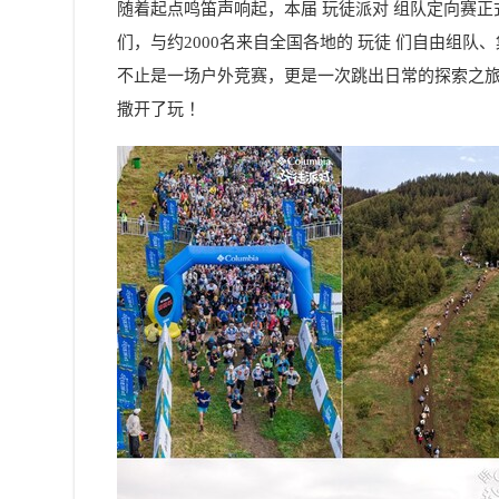
随着起点鸣笛声响起，本届 玩徒派对 组队定向赛
们，与约2000名来自全国各地的 玩徒 们自由组
不止是一场户外竞赛，更是一次跳出日常的探索之旅。
撒开了玩 ！