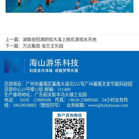
上一篇：
湖南岳阳湘阴恒大溪上桃花源戏水天地
下一篇：
万达集团·宝贝王乐园
总部地址：广州市番禺区番禺大道北555号广州番禺天安节能科技园
总部中心23号楼12层 邮编：511400
生产基地地址：广东韶关新丰马头镇工业园
电话：（020）-23889586 传真：+8620-23889566 24小时业务热
线：18620928882（微信同号） 业务邮箱：www@kykaiyuan.com