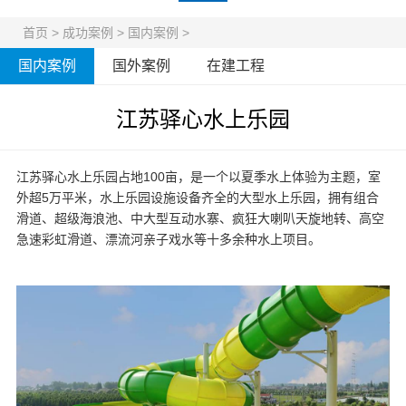
首页
>
成功案例
>
国内案例
>
国内案例
国外案例
在建工程
江苏驿心水上乐园
江苏驿心水上乐园占地100亩，是一个以夏季水上体验为主题，室
外超5万平米，
水上乐园设施
设备齐全的大型水上乐园，拥有组合
滑道、超级海浪池、中大型互动水寨、疯狂大喇叭天旋地转、高空
急速彩虹滑道、漂流河亲子戏水等十多余种水上项目。