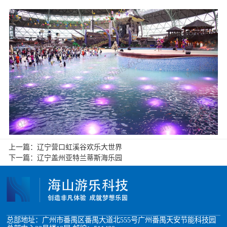
上一篇：
辽宁营口虹溪谷欢乐大世界
下一篇：
辽宁盖州亚特兰蒂斯海乐园
总部地址：广州市番禺区番禺大道北555号广州番禺天安节能科技园