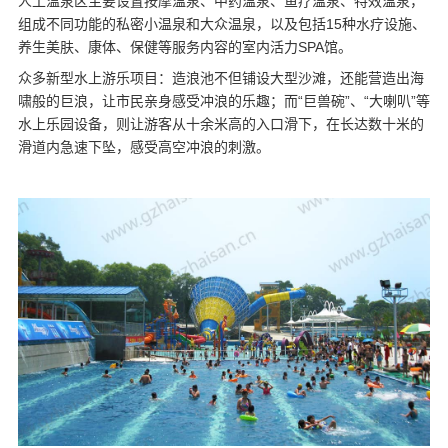
人工温泉区主要设置按摩温泉、中药温泉、鱼疗温泉、特效温泉，
组成不同功能的私密小温泉和大众温泉，以及包括15种水疗设施、
养生美肤、康体、保健等服务内容的室内活力SPA馆。
众多新型水上游乐项目：造浪池不但铺设大型沙滩，还能营造出海
啸般的巨浪，让市民亲身感受冲浪的乐趣；而“巨兽碗”、“大喇叭”等
水上乐园设备
，则让游客从十余米高的入口滑下，在长达数十米的
滑道内急速下坠，感受高空冲浪的刺激。