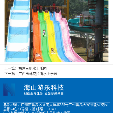
上一篇：
福建三明水上乐园
下一篇：
广西玉林克拉湾水上乐园
总部地址：广州市番禺区番禺大道北555号广州番禺天安节能科技园
总部中心23号楼12层 邮编：511400