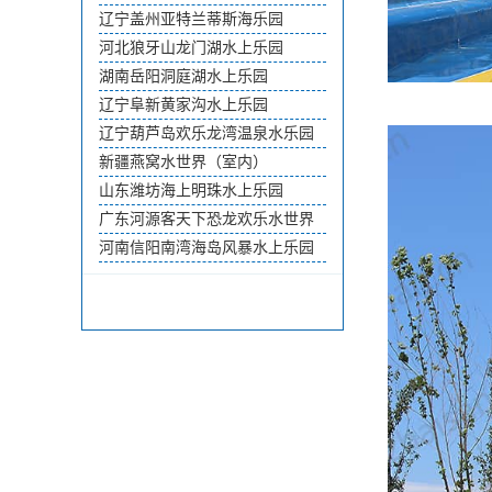
辽宁盖州亚特兰蒂斯海乐园
河北狼牙山龙门湖水上乐园
湖南岳阳洞庭湖水上乐园
辽宁阜新黄家沟水上乐园
辽宁葫芦岛欢乐龙湾温泉水乐园
新疆燕窝水世界（室内）
山东潍坊海上明珠水上乐园
广东河源客天下恐龙欢乐水世界
河南信阳南湾海岛风暴水上乐园