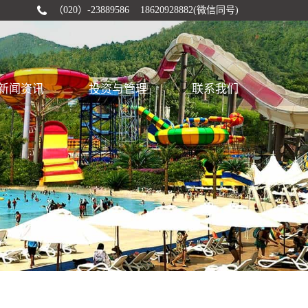
（020）-23889586 18620928882(微信同号)
新闻资讯
投资与管理
联系我们