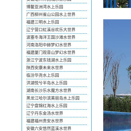
博鳌亚洲湾水上乐园
广西柳州雀山公园水上世界
福建三明水上乐园
辽宁营口虹溪谷欢乐大世界
波塞冬海洋王国沙滩水世界
河南洛阳中赫梦幻水世界
福建厦门观音山梦幻水世界
浙江宁波东钱湖水上乐园
陕西安康未来水世界
临汾华尧水上乐园
洪湖悦兮半岛水上乐园
湖南长沙乐水魔方水世界
黑龙江哈尔滨美丽岛水上乐园
辽宁盘锦红海水上乐园
辽宁丹东金汤水世界
福建福州贵安水世界
安徽六安悠然蓝溪水世界