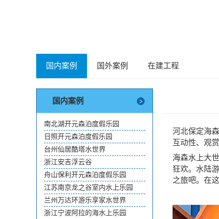
国内案例
国外案例
在建工程
国内案例
南北湖开元森泊度假乐园
河北保定海森
日照开元森泊度假乐园
互动性、观
台州仙居酷塔水世界
海森水上大
浙江安吉浮云谷
狂欢。水陆游
舟山保利开元森泊度假乐园
之旅吧。在
江苏南京龙之谷室内水上乐园
兰州万达环游乐享家水世界
浙江宁波阿拉的海水上乐园