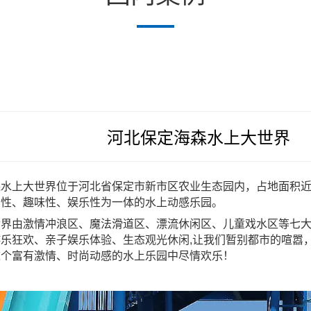
河北保定海森水上大世界
水上大世界位于河北省保定市新市区农业生态园内，占地面积近5
赏性、趣味性、娱乐性为一体的水上动感乐园。
世界由激情冲浪区、魔法滑道区、漂流休闲区、儿童戏水区等七
乐狂欢、亲子娱乐体验、生态观光休闲,让我们暂别都市的喧嚣
这个富有激情、时尚动感的水上乐园中尽情欢乐！