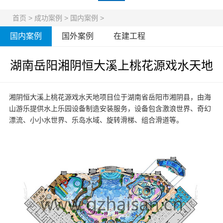
首页
>
成功案例
>
国内案例
>
国内案例
国外案例
在建工程
湖南岳阳湘阴恒大溪上桃花源戏水天地
湘阴恒大溪上桃花源戏水天地项目位于湖南省岳阳市湘阴县，由海
山游乐提供
水上乐园设备
制造安装服务，设备包含激浪世界、奇幻
漂流、小小水世界、乐岛水域、旋转滑梯、组合滑道等。