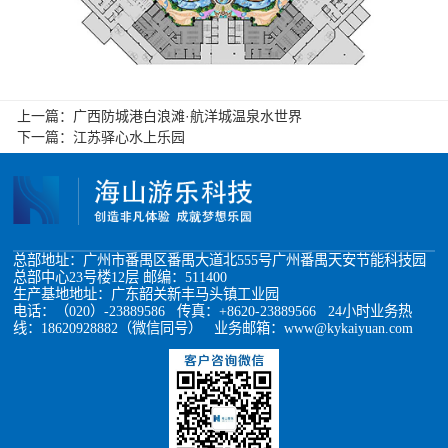
上一篇：
广西防城港白浪滩·航洋城温泉水世界
下一篇：
江苏驿心水上乐园
总部地址：广州市番禺区番禺大道北555号广州番禺天安节能科技园
总部中心23号楼12层 邮编：511400
生产基地地址：广东韶关新丰马头镇工业园
电话：（020）-23889586 传真：+8620-23889566 24小时业务热
线：18620928882（微信同号） 业务邮箱：www@kykaiyuan.com