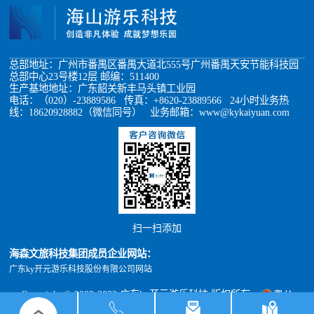
总部地址：广州市番禺区番禺大道北555号广州番禺天安节能科技园
总部中心23号楼12层 邮编：511400
生产基地地址：广东韶关新丰马头镇工业园
电话：（020）-23889586 传真：+8620-23889566 24小时业务热
线：18620928882（微信同号） 业务邮箱：www@kykaiyuan.com
扫一扫添加
海森文旅科技集团成员企业网站：
广东ky开元游乐科技股份有限公司网站
Copyright © 2002-2022 广东ky开元游乐科技 版权所有
粤公
网安备 44011302000493号
粤ICP备05012398号
xml地图