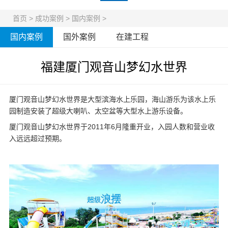
首页
>
成功案例
>
国内案例
>
国内案例
国外案例
在建工程
福建厦门观音山梦幻水世界
厦门观音山梦幻水世界是大型滨海水上乐园，海山游乐为该水上乐
园制造安装了超级大喇叭、太空盆等大型
水上游乐设备
。
厦门观音山梦幻水世界于2011年6月隆重开业，入园人数和营业收
入远远超过预期。