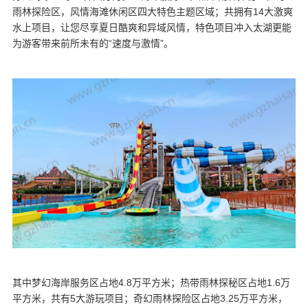
雨林探险区，风情海滩休闲区四大特色主题区域；共拥有14大激爽
水上项目，让您尽享夏日酷爽和异域风情，特色项目冲入太湖更能
为游客带来前所未有的“速度与激情”。
其中梦幻海岸服务区占地4.8万平方米；热带雨林探秘区占地1.6万
平方米，共有5大游玩项目；奇幻雨林探险区占地3.25万平方米，