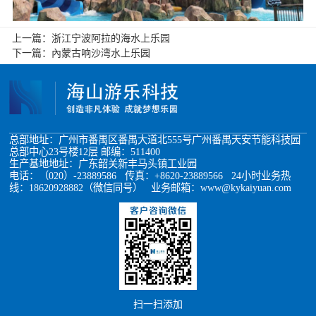
上一篇：
浙江宁波阿拉的海水上乐园
下一篇：
內蒙古响沙湾水上乐园
总部地址：广州市番禺区番禺大道北555号广州番禺天安节能科技园
总部中心23号楼12层 邮编：511400
生产基地地址：广东韶关新丰马头镇工业园
电话：（020）-23889586 传真：+8620-23889566 24小时业务热
线：18620928882（微信同号） 业务邮箱：www@kykaiyuan.com
扫一扫添加