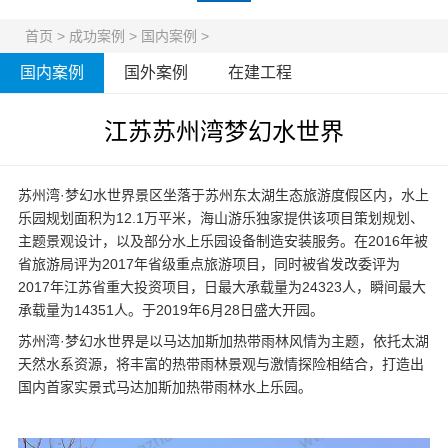
首页
>
成功案例
>
国内案例
>
国内案例
国外案例
在建工程
江苏苏州湾梦幻水世界
苏州湾·梦幻水世界景区坐落于苏州东太湖生态旅游度假区内，
水上
乐园规划
面积为12.1万平米，海山游乐独家提供该项目策划规划、
主题景观设计，以及部分
水上乐园设备
制造安装服务。在2016年被
省旅游局评为2017年省级重点旅游项目，同时被省发改委评为
2017年江苏省重大投资项目，日最大承载量为24323人，瞬间最大
承载量为14351人。于2019年6月28日盛大开园。
苏州湾·梦幻水世界是以马达加斯加热带雨林风情为主题，依托太湖
天然水系资源，将丰富的热带雨林景观与激情探险相结合，打造出
国内首家实景式马达加斯加热带雨林水上乐园。