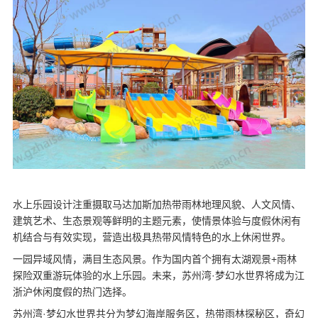
水上乐园设计
注重摄取马达加斯加热带雨林地理风貌、人文风情、
建筑艺术、生态景观等鲜明的主题元素，使情景体验与度假休闲有
机结合与有效实现，营造出极具热带风情特色的水上休闲世界。
一园异域风情，满目生态风景。作为国内首个拥有太湖观景+雨林
探险双重游玩体验的水上乐园。未来，苏州湾·梦幻水世界将成为江
浙沪休闲度假的热门选择。
苏州湾·梦幻水世界共分为梦幻海岸服务区，热带雨林探秘区，奇幻