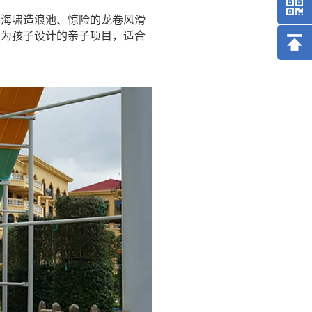
人海啸造浪池、惊险的龙卷风滑
有为孩子设计的亲子项目，适合