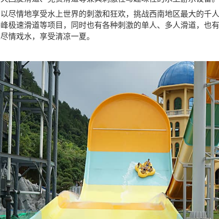
可以尽情地享受水上世界的刺激和狂欢，挑战西南地区最大的千
尖峰极速滑道等项目，同时也有各种刺激的单人、多人滑道，也
来尽情戏水，享受清凉一夏。