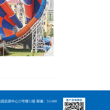
部中心23号楼12层 邮编：511400