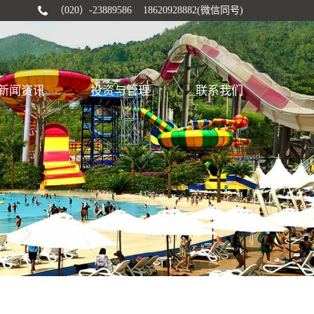
（020）-23889586 18620928882(微信同号)
新闻资讯
投资与管理
联系我们