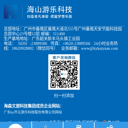
总部地址：广州市番禺区番禺大道北555号广州番禺天安节能科技园
总部中心23号楼12层 邮编：511400
生产基地地址：广东韶关新丰马头镇工业园
电话：（020）-23889586 传真：+8620-23889566 24小时业务热
线：18620928882（微信同号） 业务邮箱：www@kykaiyuan.com
扫一扫添加
海森文旅科技集团成员企业网站：
广东ky开元游乐科技股份有限公司网站
Copyright © 2002-2022 广东海山游乐科技 版权所有
粤公网