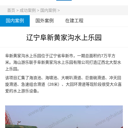
首页
>
成功案例
>
国内案例
>
国内案例
国外案例
在建工程
辽宁阜新黄家沟水上乐园
阜新黄家沟水上乐园位于辽宁省阜新市，一期总面积约7万平方
米。海山游乐联手阜新黄家沟水上乐园有限公司打造辽西北大型水
上乐园。
该项目汇集了海浪池、海啸池、大喇叭滑道、巨兽碗滑道、冲天回
旋滑道、急速组合滑道（28米）、大回环滑道等现阶段很受大众喜
爱的
水上游乐设备
。