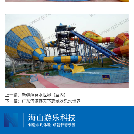
上一篇：
新疆燕窝水世界（室内）
下一篇：
广东河源客天下恐龙欢乐水世界