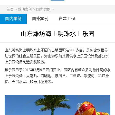
首页
>
成功案例
>
国内案例
>
国内案例
国外案例
在建工程
山东潍坊海上明珠水上乐园
山东潍坊海上明珠水上乐园的占地面积达200多亩，是包含水世界
陆世界的综合主题乐园。海山游乐为其提供
水上乐园设计
及部分
水
上乐园设备
制造安装服务。
该乐园已于2015年7月9日开门营业，园区内有着众多刺激好玩的水
上乐园设备：大喇叭、海啸池、暴风谷、巨洪峡、漂流河、彩虹滑
梯、天浴水寨、欢乐儿童池等。