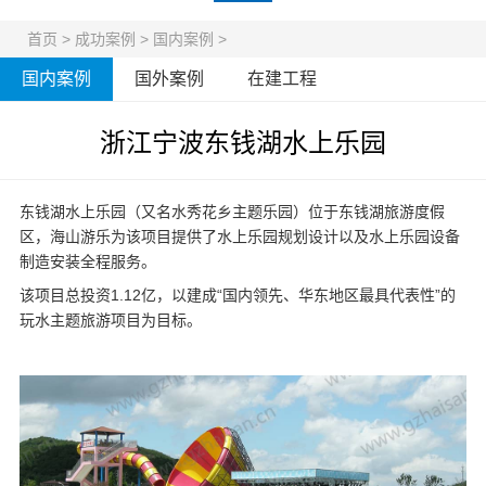
首页
>
成功案例
>
国内案例
>
国内案例
国外案例
在建工程
浙江宁波东钱湖水上乐园
东钱湖水上乐园（又名水秀花乡主题乐园）位于东钱湖旅游度假
区，海山游乐为该项目提供了
水上乐园规划
设计以及
水上乐园设备
制造安装全程服务。
该项目总投资1.12亿，以建成“国内领先、华东地区最具代表性”的
玩水主题旅游项目为目标。