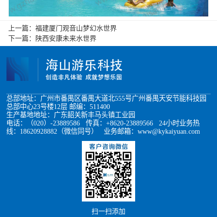
上一篇：
福建厦门观音山梦幻水世界
下一篇：
陕西安康未来水世界
总部地址：广州市番禺区番禺大道北555号广州番禺天安节能科技园
总部中心23号楼12层 邮编：511400
生产基地地址：广东韶关新丰马头镇工业园
电话：（020）-23889586 传真：+8620-23889566 24小时业务热
线：18620928882（微信同号） 业务邮箱：www@kykaiyuan.com
扫一扫添加