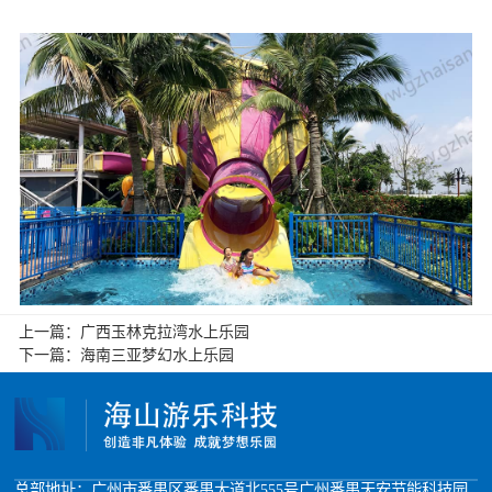
上一篇：
广西玉林克拉湾水上乐园
下一篇：
海南三亚梦幻水上乐园
总部地址：广州市番禺区番禺大道北555号广州番禺天安节能科技园